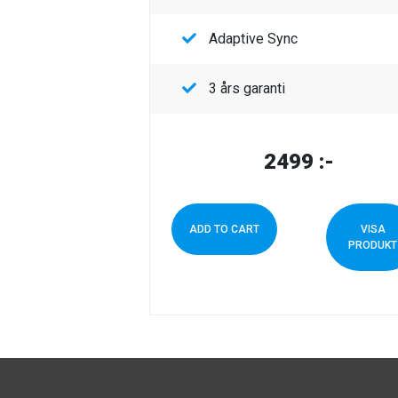
Adaptive Sync
3 års garanti
2499
:-
ADD TO CART
VISA
PRODUKT