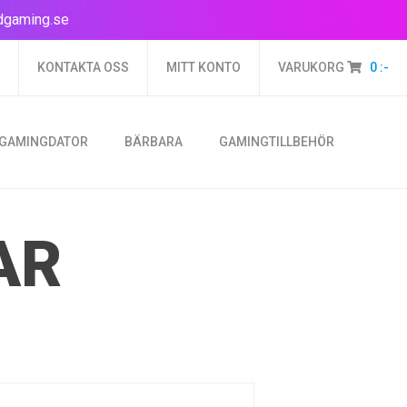
dgaming.se
KONTAKTA OSS
MITT KONTO
VARUKORG
0
:-
 GAMINGDATOR
BÄRBARA
GAMINGTILLBEHÖR
AR