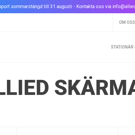
port sommarstängd till 31 augusti - Kontakta oss via
info@allie
OM OSS
STATIONÄR
LLIED SKÄRM