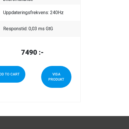
Uppdateringsfrekvens: 240Hz
Responstid: 0,03 ms GtG
7490
:-
DD TO CART
VISA
PRODUKT