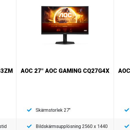
G3ZM
AOC 27" AOC GAMING CQ27G4X
AOC
Skärmstorlek 27"
stid
Bildskärmsupplösning 2560 x 1440