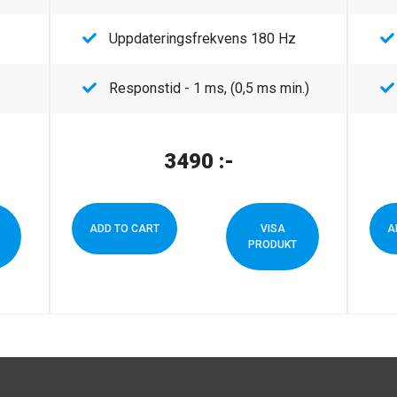
Uppdateringsfrekvens 180 Hz
Responstid - 1 ms, (0,5 ms min.)
3490
:-
ADD TO CART
VISA
A
PRODUKT