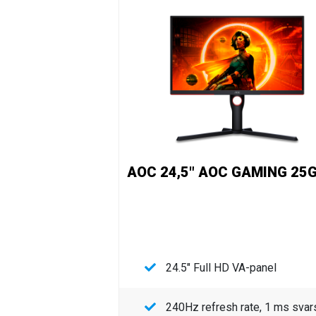
AOC 24,5" AOC GAMING 25
24.5" Full HD VA-panel
240Hz refresh rate, 1 ms svar