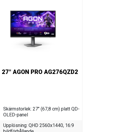
 27" AGON PRO AG276QZD2
Skärmstorlek: 27" (67,8 cm) platt QD-
OLED-panel
Upplösning: QHD 2560x1440, 16:9
bildförhållande