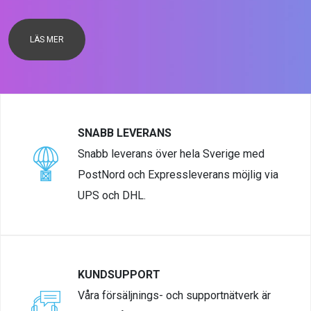
LÄS MER
SNABB LEVERANS
Snabb leverans över hela Sverige med
PostNord och Expressleverans möjlig via
UPS och DHL.
KUNDSUPPORT
Våra försäljnings- och supportnätverk är