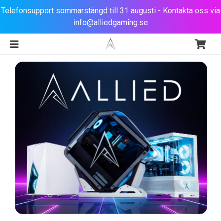
Telefonsupport sommarstängd till 31 augusti - Kontakta oss via
info@alliedgaming.se