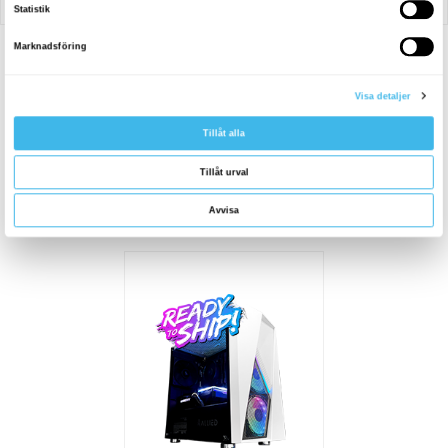
UTFORSKA VÅRA
PRODUKTER