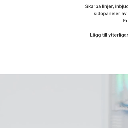
Skarpa linjer, inbj
sidopaneler av 
Fr
Lägg till ytterl