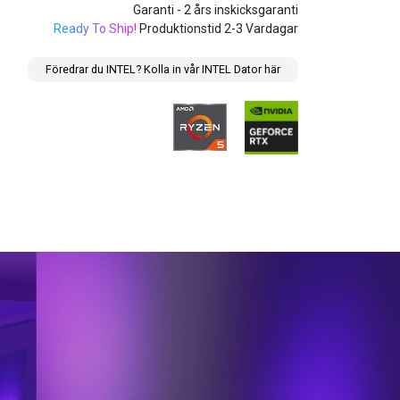
Garanti - 2 års inskicksgaranti
Ready To Ship!
Produktionstid 2-3 Vardagar
Föredrar du INTEL? Kolla in vår INTEL Dator här