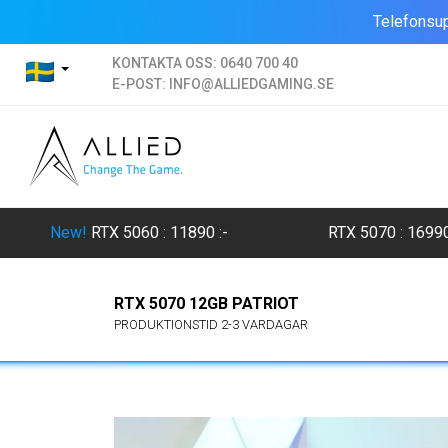
Telefonsup
KONTAKTA OSS:
0640 700 40
E-POST:
INFO@ALLIEDGAMING.SE
New!
RTX 5060 : 11890
:-
RTX 5070 : 1699
RTX 5070 12GB PATRIOT
PRODUKTIONSTID 2-3 VARDAGAR