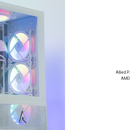
Allied 
AMD 