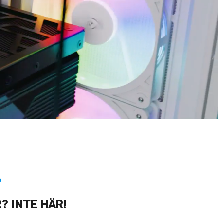
.
? INTE HÄR!