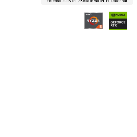
Föredrar du INTEL? Kolla in vår INTEL Dator här