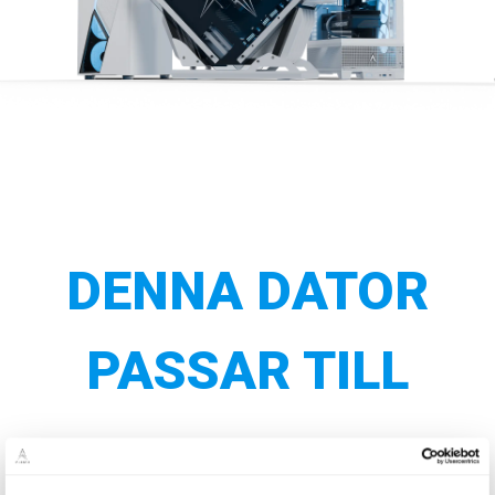
DENNA DATOR
PASSAR TILL
VI REKOMMENDERAR DENNA PC FÖR