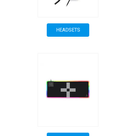
HEADSETS
Denna webbplats använder cookies
Vi använder enhetsidentifierare för att anpassa innehålle
tillhandahålla funktioner för sociala medier och analysera 
sådana identifierare och annan information från din enhet
och analysföretag som vi samarbetar med. Dessa kan i s
annan information som du har tillhandahållit eller som de