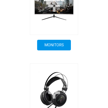
MONITORS