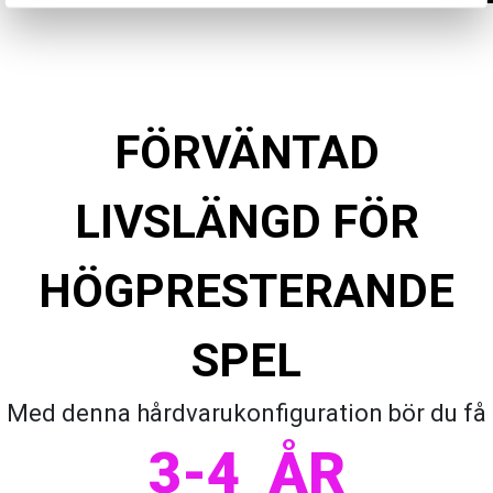
FÖRVÄNTAD
LIVSLÄNGD FÖR
HÖGPRESTERANDE
SPEL
Med denna hårdvarukonfiguration bör du få
3-4
ÅR