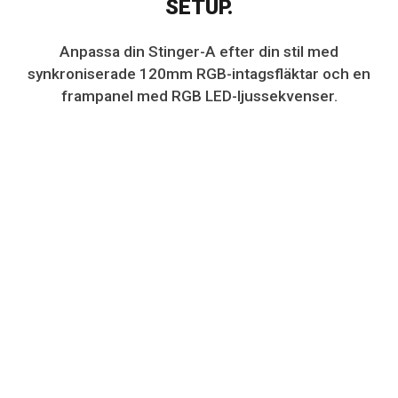
SETUP.
Anpassa din
Stinger-A
efter din stil med
synkroniserade 120mm RGB-intagsfläktar och en
frampanel med RGB LED-ljussekvenser.