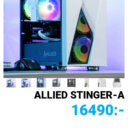
ALLIED STINGER-A
16490
:-