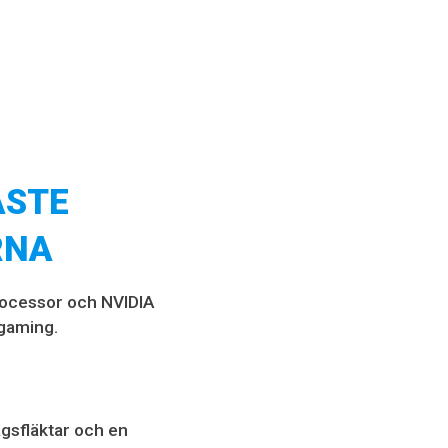
ASTE
RNA
rocessor och NVIDIA
gaming.
gsfläktar och en