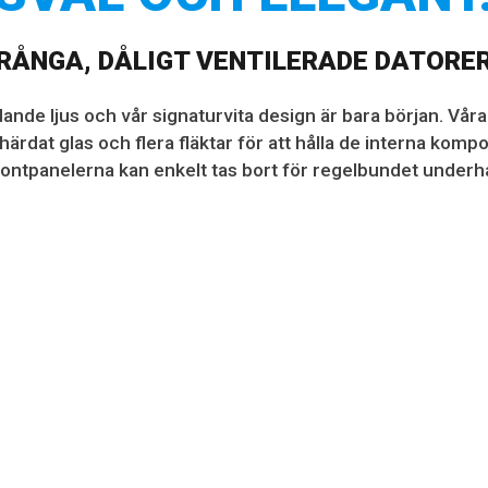
RÅNGA, DÅLIGT VENTILERADE DATORER
udande ljus och vår signaturvita design är bara början. Vår
härdat glas och flera fläktar för att hålla de interna komp
ontpanelerna kan enkelt tas bort för regelbundet underhå