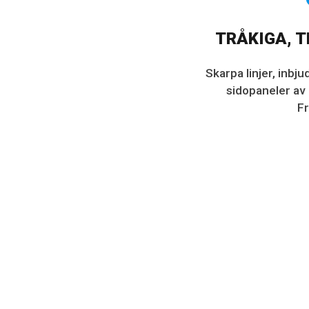
TRÅKIGA, T
Skarpa linjer, inbj
sidopaneler av 
Fr