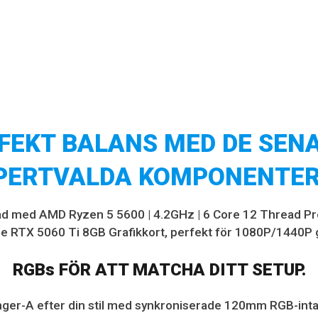
FEKT BALANS MED DE SEN
PERTVALDA KOMPONENTE
tad med AMD Ryzen 5 5600 | 4.2GHz | 6 Core 12 Thread P
e RTX 5060 Ti 8GB Grafikkort, perfekt för 1080P/1440P 
RGBs FÖR ATT MATCHA DITT SETUP.
nger-A
efter din stil med synkroniserade 120mm RGB-inta