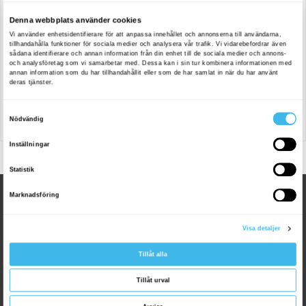
399
:-
ADD TO CART
VISA PRODUKT
SVERIGES LEDANDE GAMINGDESTINATION