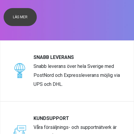
LÄS MER
SNABB LEVERANS
Snabb leverans över hela Sverige med
PostNord och Expressleverans möjlig via
UPS och DHL.
KUNDSUPPORT
Våra försäljnings- och supportnätverk är