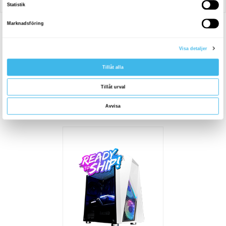
UTFORSKA VÅRA
PRODUKTER