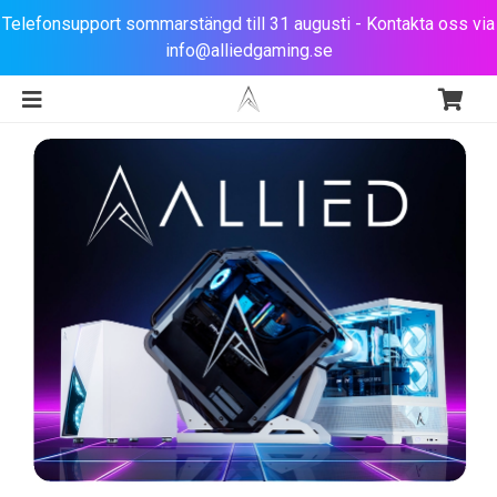
Telefonsupport sommarstängd till 31 augusti - Kontakta oss via
info@alliedgaming.se